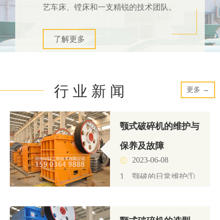
艺车床、镗床和一支精锐的技术团队。
了解更多
行 业 新 闻
更多 →
颚式破碎机的维护与
保养及故障
2023-06-08
1、颚破的日常维护①
检查轴承发热情况。一
般滚动轴承温度...