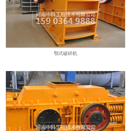
鄂式破碎机