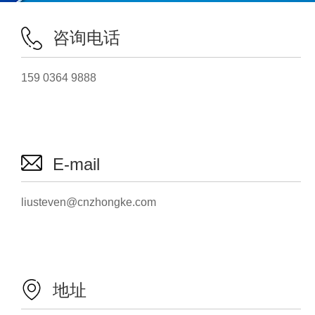
咨询电话
159 0364 9888
E-mail
liusteven@cnzhongke.com
地址