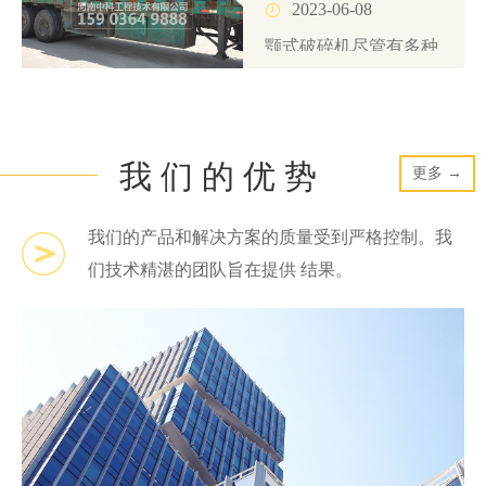
2023-06-08
颚式破碎机尽管有多种
结构形式，但其工作原
理是基本相同的...
我 们 的 优 势
更多 →
我们的产品和解决方案的质量受到严格控制。我
们技术精湛的团队旨在提供 结果。