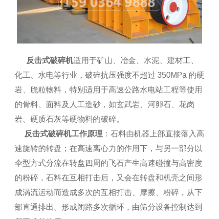
反击式破碎机
适用于矿山、冶金、水泥、建材工、
化工、水电等行业，破碎抗压强度不超过 350MPa 的硬
岩、脆粒物料，特别适用于高速公路水电站工程等使用
的骨料、面料及人工造砂，如玄武岩、河卵石、花岗
岩、硬质石灰等硬物料的破碎。
反击式破碎机工作原理
：石料由机器上部直接落入高
速旋转的转盘；在高速离心力的作用下，与另一部分以
伞型方式分流在转盘四周的飞石产生高速碰撞与高密度
的粉碎，石料在互相打击后，又会在转盘和机壳之间形
成涡流运动而造成多次的互相打击、摩擦、粉碎，从下
部直通排出。形成闭路多次循环，由筛分设备控制达到