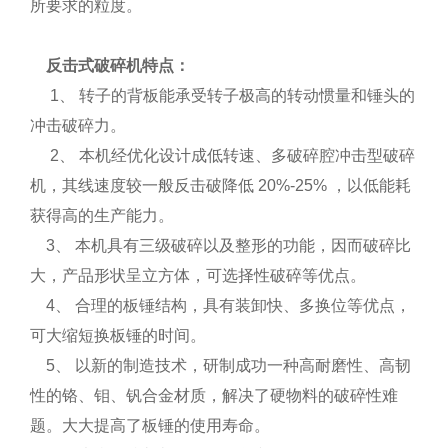
所要求的粒度。
反击式破碎机特点：
1、 转子的背板能承受转子极高的转动惯量和锤头的
冲击破碎力。
2、 本机经优化设计成低转速、多破碎腔冲击型破碎
机，其线速度较一般反击破降低 20%-25% ，以低能耗
获得高的生产能力。
3、 本机具有三级破碎以及整形的功能，因而破碎比
大，产品形状呈立方体，可选择性破碎等优点。
4、 合理的板锤结构，具有装卸快、多换位等优点，
可大缩短换板锤的时间。
5、 以新的制造技术，研制成功一种高耐磨性、高韧
性的铬、钼、钒合金材质，解决了硬物料的破碎性难
题。大大提高了板锤的使用寿命。