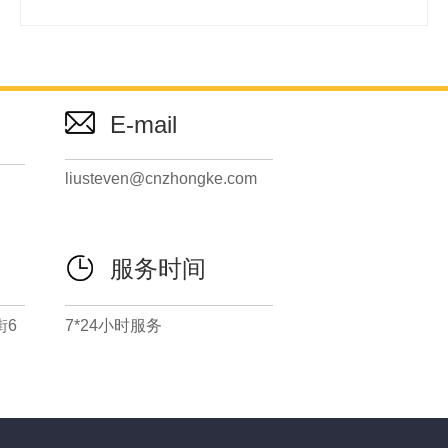
E-mail
liusteven@cnzhongke.com
服务时间
街6
7*24小时服务