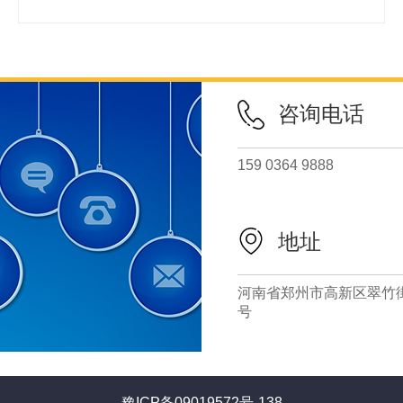
咨询电话
159 0364 9888
地址
河南省郑州市高新区翠竹
号
豫ICP备09019572号-138