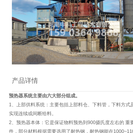
产品详情
预热器系统主要由六大部分组成。
1、上部供料系统：主要包括上部料仓、下料管，下料方式
实现连续或间断给料。
2、预热器本体：它是保证物料预热到900摄氏度左右的
件，部分材料根据需要选用了耐热钢，耐热钢能在1000~