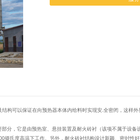
及结构可以保证在向预热器本体内给料时实现安.全密闭，这样
 重要部分，它是由预热室、悬挂装置及耐火砖衬（该项不属于设
1100摄氏度高温下工作。另外，耐火砖衬结构设计新颖、密封