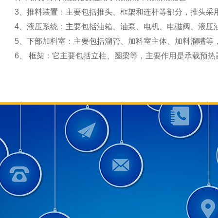
3、推料装置：主要包括推头、框架和连杆等部分，推头采
4、液压系统：主要包括油箱、油泵、电机、电磁阀、液压
5、下部加料室：主要包括溜管、加料室主体、加料溜嘴等
6、 框架：它主要包括立柱、圈梁等，主要作用是承载预