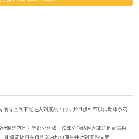
外界的冷空气不能进入到预热器内，并且供料可以借助棒条阀
备设计制造范围）等部分构成。该部分的结构大部分是金属构
性好，能保证物料在预热器内均匀预热并达到预热温度。