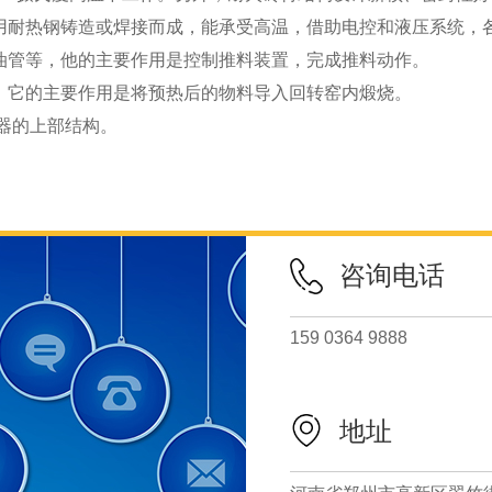
用耐热钢铸造或焊接而成，能承受高温，借助电控和液压系统，
油管等，他的主要作用是控制推料装置，完成推料动作。
，它的主要作用是将预热后的物料导入回转窑内煅烧。
热器的上部结构。
咨询电话
159 0364 9888
地址