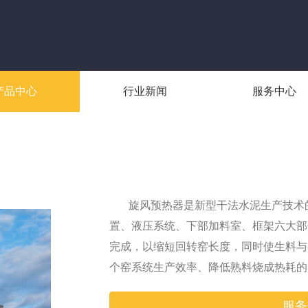
产品中心
行业新闻
服务中心
旋风预热器是新型干法水泥生产技术的
置、液压系统、下部加料室、框架六大部
完成，以缩短回转窑长度，同时使生料与
个窑系统生产效率、降低熟料烧成热耗的
服务热