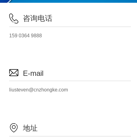
咨询电话
159 0364 9888
E-mail
liusteven@cnzhongke.com
地址