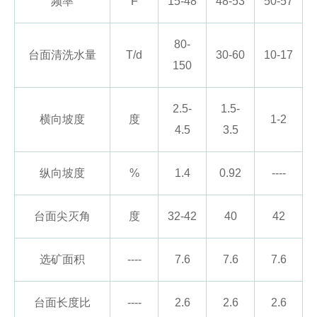
频率
F
15-48
48-53
50-57
80-
台面清洗水量
T/d
30-60
10-17
150
2.5-
1.5-
横向坡度
度
1-2
4.5
3.5
纵向坡度
%
1.4
0.92
----
台面尖灭角
度
32-42
40
42
选矿面积
----
7.6
7.6
7.6
台面长度比
----
2.6
2.6
2.6