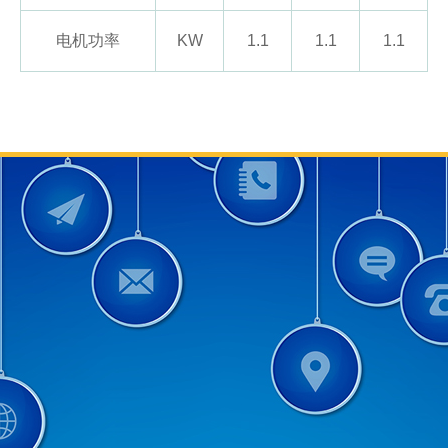
电机功率
KW
1.1
1.1
1.1