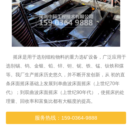
摇床是用于选别细粒物料的重力选矿设备，广泛应用于
选别锡、钨、金银、铅、锌、钽、铌、铁、锰、钛铁和煤
等。我厂生产摇床历史悠久，并不断开发创新，从 初的直
条床面摇床基础上发展到单曲波床面摇床（上世纪70年
代）；到双曲波床面摇床（上世纪90年代），使摇床的处
理量、回收率和富集比都有大幅度的提高。
服务热线：159-0364-9888