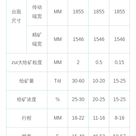
传动
台面
MM
1855
1855
1855
端宽
尺寸
精矿
MM
1546
1546
1546
端宽
zui大给矿粒度
MM
2
0.5
0.15
给矿量
T/d
30-60
10-20
15-25
给矿浓度
%
25-30
20-25
15-25
行程
MM
16-22
11-16
8-16