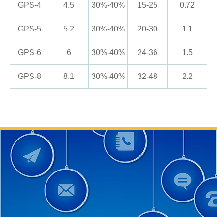
GPS-4
4.5
30%-40%
15-25
0.72
GPS-5
5.2
30%-40%
20-30
1.1
GPS-6
6
30%-40%
24-36
1.5
GPS-8
8.1
30%-40%
32-48
2.2