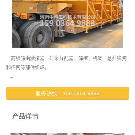
高频筛由激振器、矿浆分配器、筛框、机架、悬挂弹簧
和筛网等部件组成。
...
服务热线：159-0364-9888
产品详情