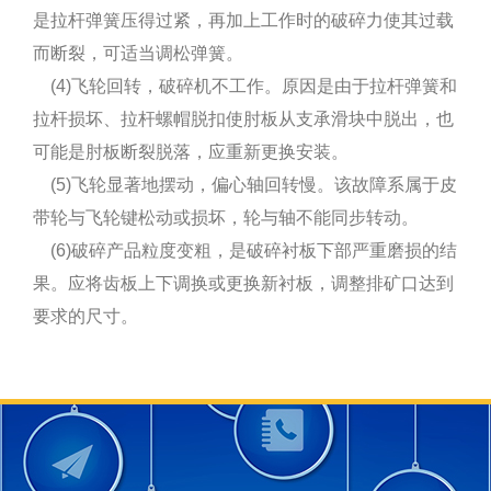
是拉杆弹簧压得过紧，再加上工作时的破碎力使其过载
而断裂，可适当调松弹簧。
(4)飞轮回转，破碎机不工作。原因是由于拉杆弹簧和
拉杆损坏、拉杆螺帽脱扣使肘板从支承滑块中脱出，也
可能是肘板断裂脱落，应重新更换安装。
(5)飞轮显著地摆动，偏心轴回转慢。该故障系属于皮
带轮与飞轮键松动或损坏，轮与轴不能同步转动。
(6)破碎产品粒度变粗，是破碎衬板下部严重磨损的结
果。应将齿板上下调换或更换新衬板，调整排矿口达到
要求的尺寸。